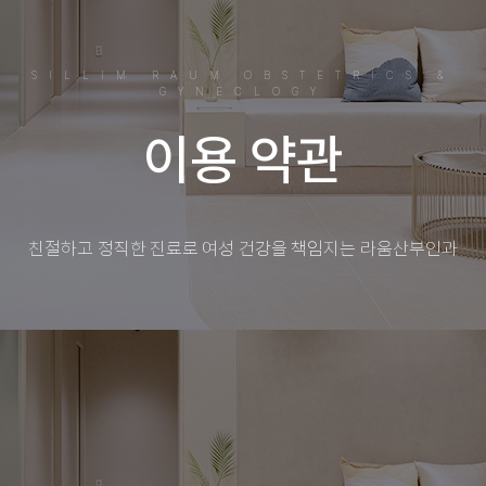
SILLIM RAUM OBSTETRICS &
GYNECLOGY
이용 약관
친절하고 정직한 진료로 여성 건강을 책임지는 라움산부인과