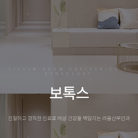
SILLIM RAUM OBSTETRICS &
GYNECLOGY
보톡스
친절하고 정직한 진료로 여성 건강을 책임지는 라움산부인과