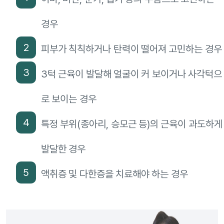
경우
2
피부가 칙칙하거나 탄력이 떨어져 고민하는 경우
3
3턱 근육이 발달해 얼굴이 커 보이거나 사각턱으
로 보이는 경우
4
특정 부위(종아리, 승모근 등)의 근육이 과도하게
발달한 경우
5
액취증 및 다한증을 치료해야 하는 경우