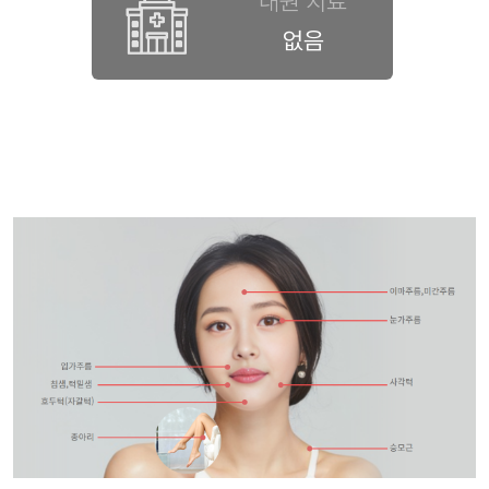
내원 치료
없음